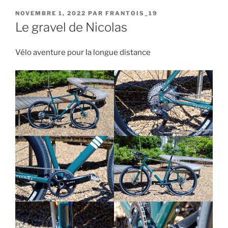
PUBLIÉ
NOVEMBRE 1, 2022
PAR
FRANTOIS_19
LE
Le gravel de Nicolas
Vélo aventure pour la longue distance