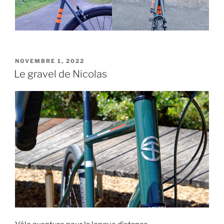
PUBLIÉ
NOVEMBRE 1, 2022
LE
Le gravel de Nicolas