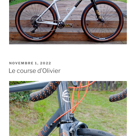
PUBLIÉ
NOVEMBRE 1, 2022
LE
Le course d’Olivier