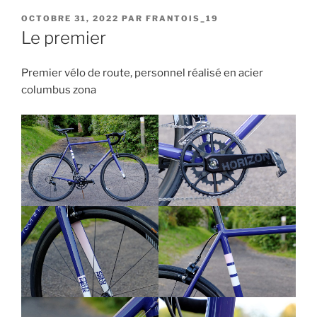
PUBLIÉ
OCTOBRE 31, 2022
PAR
FRANTOIS_19
LE
Le premier
Premier vélo de route, personnel réalisé en acier
columbus zona